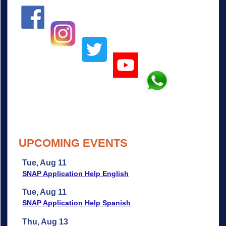
UPCOMING EVENTS
Tue, Aug 11
SNAP Application Help English
Tue, Aug 11
SNAP Application Help Spanish
Thu, Aug 13