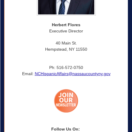
Herbert Flores
Executive Director
40 Main St.
Hempstead, NY 11550
Ph: 516-572-0750
Email:
NCHispanicAffairs@nassaucountyny.gov
Follow Us On: