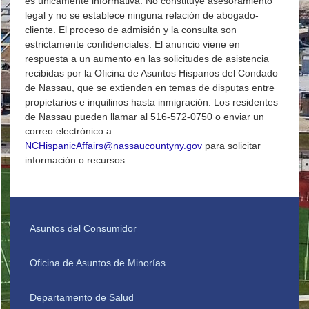
es únicamente informativa. No constituye asesoramiento
legal y no se establece ninguna relación de abogado-
cliente. El proceso de admisión y la consulta son
estrictamente confidenciales. El anuncio viene en
respuesta a un aumento en las solicitudes de asistencia
recibidas por la Oficina de Asuntos Hispanos del Condado
de Nassau, que se extienden en temas de disputas entre
propietarios e inquilinos hasta inmigración. Los residentes
de Nassau pueden llamar al 516-572-0750 o enviar un
correo electrónico a
NCHispanicAffairs@nassaucountyny.gov
para solicitar
información o recursos.
Asuntos del Consumidor
Oficina de Asuntos de Minorías
Departamento de Salud